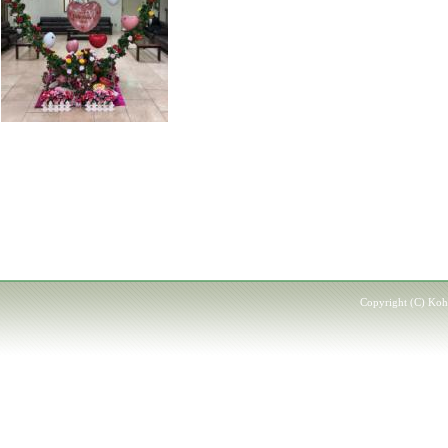
Copyright (C) Kohd